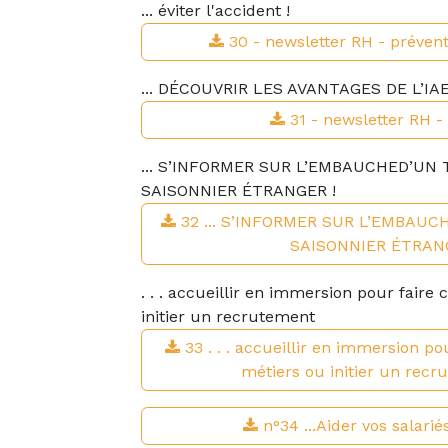
... éviter l'accident !
30 - newsletter RH - prévent
... DÉCOUVRIR LES AVANTAGES DE L’IAE
31 - newsletter RH -
... S’INFORMER SUR L’EMBAUCHED’UN
SAISONNIER ÉTRANGER !
32 ... S’INFORMER SUR L’EMBAU
SAISONNIER ÉTRANG
. . . accueillir en immersion pour faire
initier un recrutement
33 . . . accueillir en immersion po
métiers ou initier un recr
n°34 ...Aider vos salarié