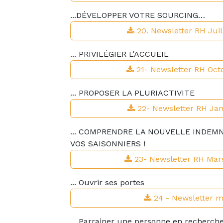
...DÉVELOPPER VOTRE SOURCING…
20. Newsletter RH Juil
... PRIVILÉGIER L'ACCUEIL
21- Newsletter RH Oct
... PROPOSER LA PLURIACTIVITE
22- Newsletter RH Jan
... COMPRENDRE LA NOUVELLE INDE
VOS SAISONNIERS !
23- Newsletter RH Mar
... Ouvrir ses portes
24 - Newsletter m
... Parrainer une personne en recherche