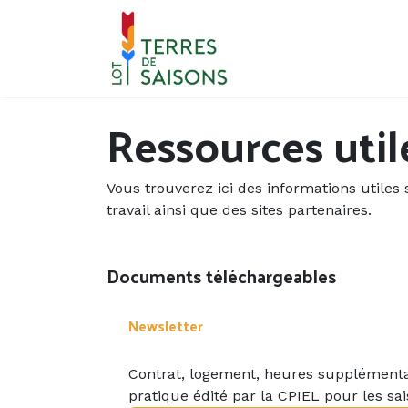
Se rendre au contenu
Ressources util
Vous trouverez ici des informations utiles 
travail ainsi que des sites partenaires.
Documents téléchargeables
Newsletter
Contrat, logement, heures supplémentai
pratique édité par la CPIEL pour les sa