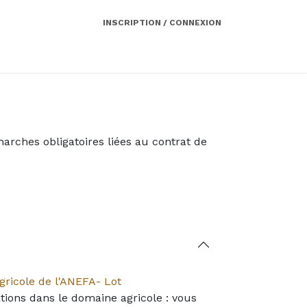
INSCRIPTION / CONNEXION
Côté employeur
Contact
Services
marches obligatoires liées au contrat de
gricole de l'ANEFA- Lot
tions dans le domaine agricole : vous