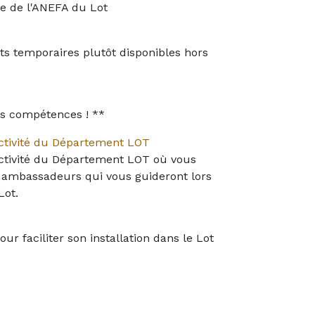
te de l'ANEFA du Lot
s temporaires plutôt disponibles hors
os compétences ! **
ractivité du Département LOT
ractivité du Département LOT où vous
 ambassadeurs qui vous guideront lors
Lot.
r faciliter son installation dans le Lot