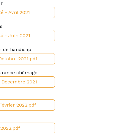
ur
é - Avril 2021
rs
té - Juin 2021
on de handicap
 Octobre 2021.pdf
ssurance chômage
 - Décembre 2021
Février 2022.pdf
 2022.pdf