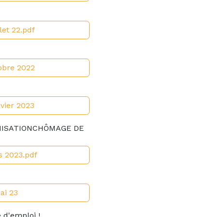
let 22.pdf
obre 2022
vier 2023
MNISATIONCHÔMAGE DE
s 2023.pdf
ai 23
 d'emploi !