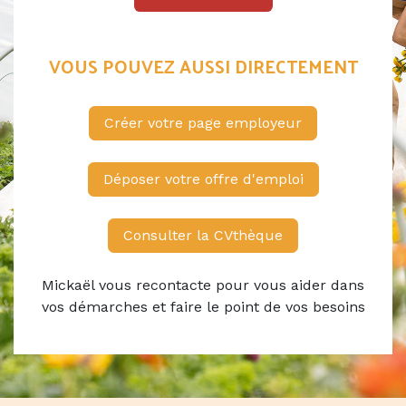
VOUS POUVEZ AUSSI DIRECTEMENT
Créer votre page employeur
Déposer votre offre d'emploi
Consulter la CVthèque
Mickaël vous recontacte pour vous aider dans
vos démarches et faire le point de vos besoins